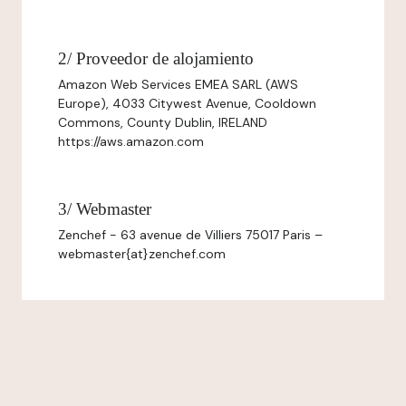
2/ Proveedor de alojamiento
Amazon Web Services EMEA SARL (AWS
Europe), 4033 Citywest Avenue, Cooldown
Commons, County Dublin, IRELAND
https://aws.amazon.com
3/ Webmaster
Zenchef - 63 avenue de Villiers 75017 Paris –
webmaster{at}zenchef.com