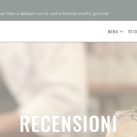
e! Vieni a deliziarti con la nostra formula (molto) gourmet.
MENU
FOT
RECENSIONI