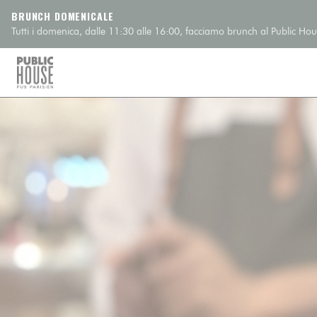
Personalizzazione delle tue scelte sui cookie
BRUNCH DOMENICALE
Tutti i domenica, dalle 11:30 alle 16:00, facciamo brunch al Public Hous