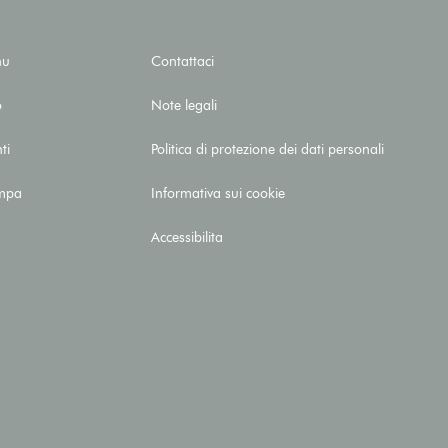
nu
Contattaci
o
Note legali
ti
Politica di protezione dei dati personali
mpa
Informativa sui cookie
Accessibilita