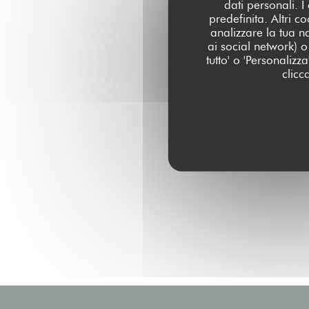
dati personali. 
predefinita. Altri 
analizzare la tua n
ai social network) o 
tutto' o 'Personaliz
clicc