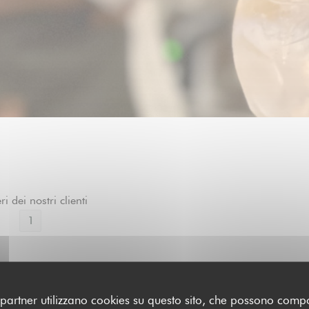
ri dei nostri clienti
1
oi partner utilizzano cookies su questo sito, che possono comp