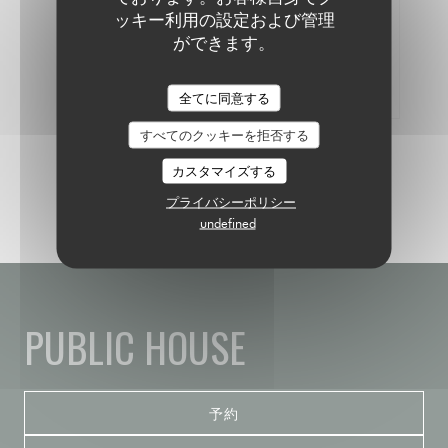
ッキー利用の設定および管理
ができます。
100% 証明された評価
予約をしたお客様のみが評価できます
全てに同意する
すべてのクッキーを拒否する
カスタマイズする
プライバシーポリシー
undefined
PUBLIC HOUSE
予約