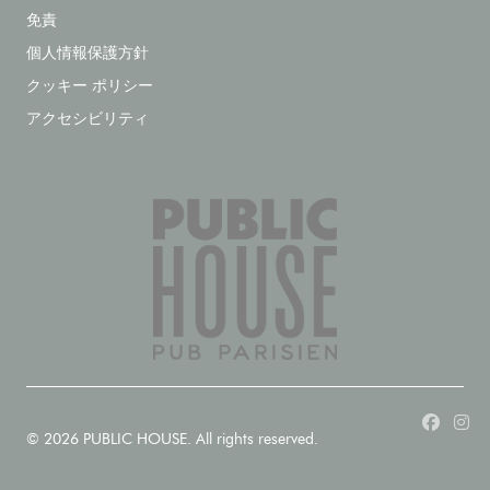
免責
個人情報保護方針
クッキー ポリシー
アクセシビリティ
Face
In
© 2026 PUBLIC HOUSE. All rights reserved.