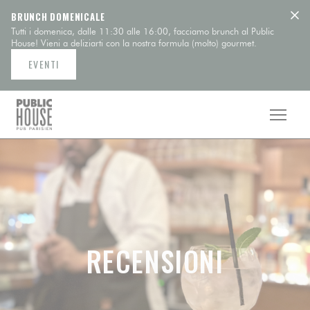
Personalizzazione delle tue scelte sui cookie
BRUNCH DOMENICALE
Tutti i domenica, dalle 11:30 alle 16:00, facciamo brunch al Public
House! Vieni a deliziarti con la nostra formula (molto) gourmet.
EVENTI
RECENSIONI