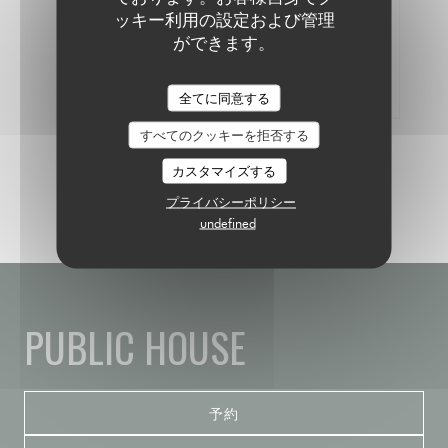
ッキー利用の設定および管理
ができます。
100% 証明された評価
予約をしたお客様のみが評価できます
全てに同意する
すべてのクッキーを拒否する
カスタマイズする
プライバシーポリシー
undefined
PUBLIC HOUSE
予約