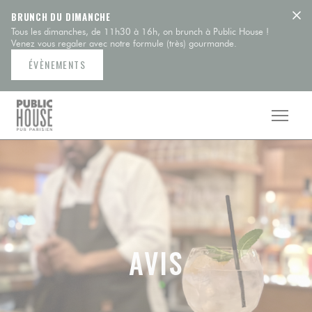
Personnalisation de vos choix en matière de cookies
BRUNCH DU DIMANCHE
Tous les dimanches, de 11h30 à 16h, on brunch à Public House !
Venez vous regaler avec notre formule (très) gourmande.
ÉVÈNEMENTS
AVIS