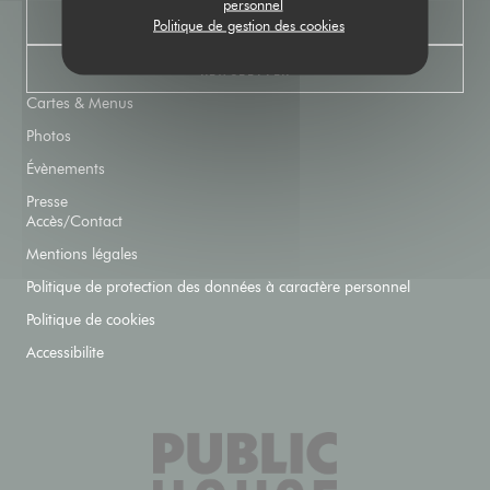
personnel
RÉSERVER
Politique de gestion des cookies
NEWSLETTER
Cartes & Menus
Photos
Évènements
Presse
Accès/Contact
Mentions légales
Politique de protection des données à caractère personnel
Politique de cookies
Accessibilite