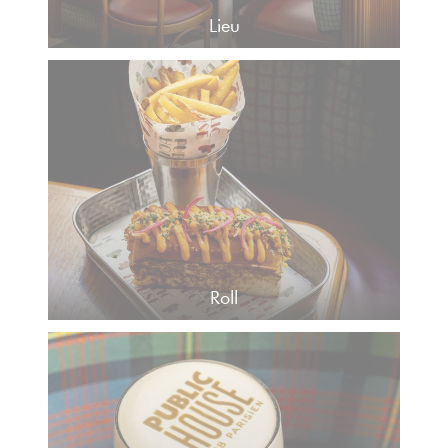
Lieu
Roll