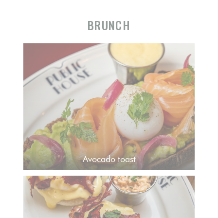
BRUNCH
Avocado toast