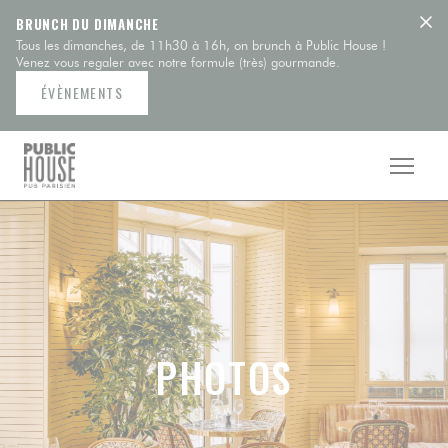
Personnalisation de vos choix en matière de cookies
BRUNCH DU DIMANCHE
Tous les dimanches, de 11h30 à 16h, on brunch à Public House !
Venez vous regaler avec notre formule (très) gourmande.
ÉVÈNEMENTS
PHOTOS