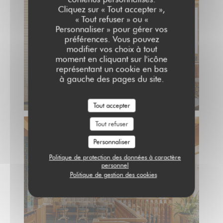
Cliquez sur « Tout accepter »,
« Tout refuser » ou «
Personnaliser » pour gérer vos
préférences. Vous pouvez
modifier vos choix à tout
moment en cliquant sur l'icône
représentant un cookie en bas
à gauche des pages du site.
Tout accepter
Tout refuser
Personnaliser
Politique de protection des données à caractère
personnel
Politique de gestion des cookies