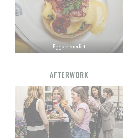
Eggs benedict
AFTERWORK