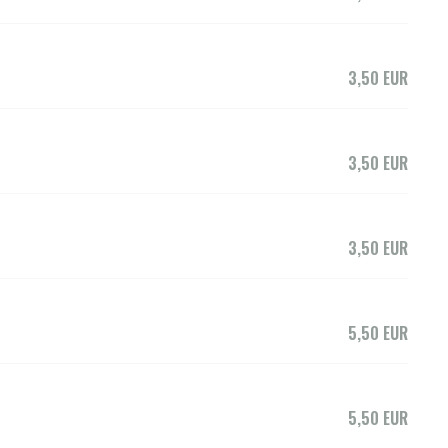
3,50 EUR
3,50 EUR
3,50 EUR
5,50 EUR
5,50 EUR