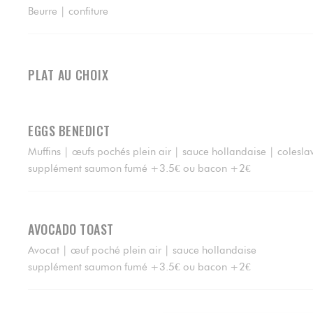
Beurre | confiture
PLAT AU CHOIX
EGGS BENEDICT
Muffins | œufs pochés plein air | sauce hollandaise | colesla
supplément saumon fumé +3.5€ ou bacon +2€
AVOCADO TOAST
Avocat | œuf poché plein air | sauce hollandaise
supplément saumon fumé +3.5€ ou bacon +2€