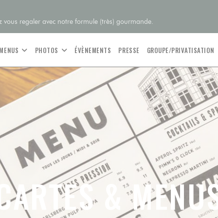
 vous regaler avec notre formule (très) gourmande.
 MENUS
PHOTOS
ÉVÈNEMENTS
PRESSE
GROUPE/PRIVATISATION
CARTES & MENU