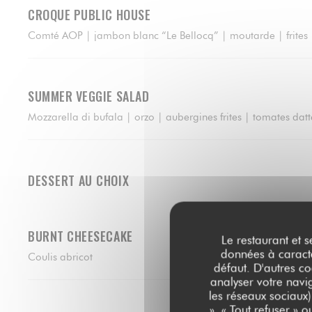
CROQUE PUBLIC HOUSE
Comté AOP | jambon blanc “Le Bellocq” | moutarde | frites
SUMMER VEGGIE SALAD
Mozzarella di bufala | orzo | aubergines frites | tomates datt
DESSERT AU CHOIX
BURNT CHEESECAKE
Le restaurant et s
données à caractèr
Coulis abricot
défaut. D'autres co
analyser votre navig
les réseaux sociaux)
», « Tout refuser » 