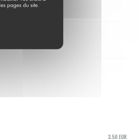
es pages du site.
3,50 EUR