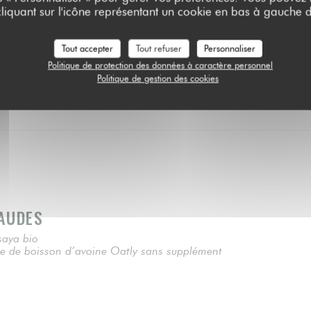
liquant sur l'icône représentant un cookie en bas à gauche d
crumble cacao
Tout accepter
Tout refuser
Personnaliser
Politique de protection des données à caractère personnel
Politique de gestion des cookies
AUDES
saya bio
se de boisson d’avoine Oatly sans supplément