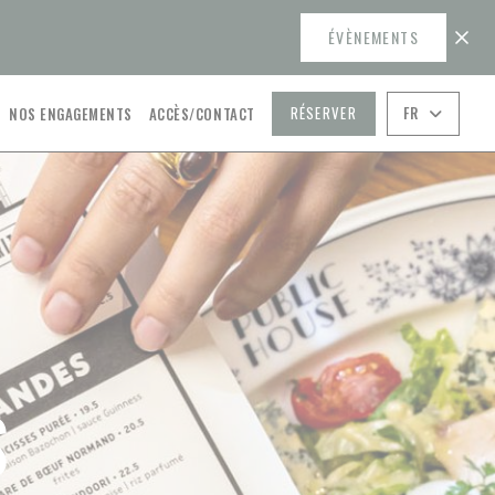
ÉVÈNEMENTS
((OUVRE UNE NOUVELLE FENÊTRE))
RÉSERVER
FR
NOS ENGAGEMENTS
ACCÈS/CONTACT
S