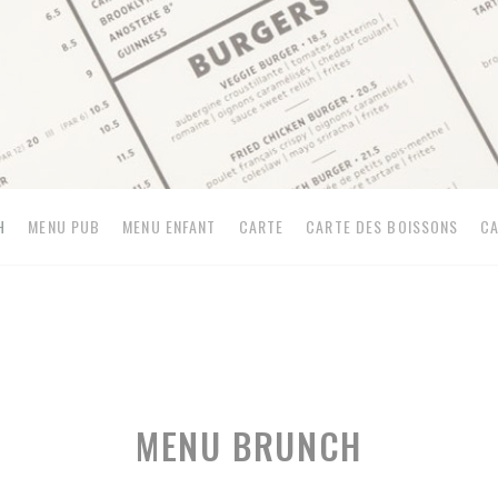
H
MENU PUB
MENU ENFANT
CARTE
CARTE DES BOISSONS
CA
MENU BRUNCH