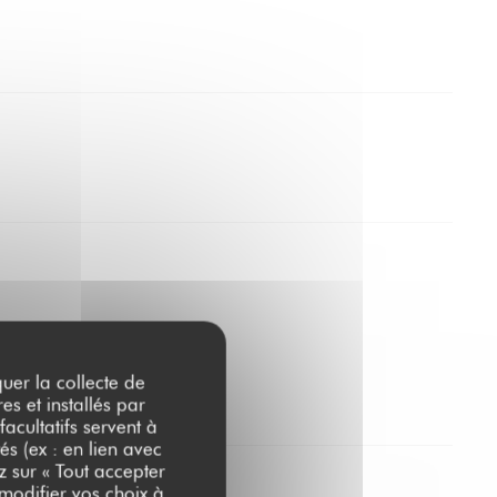
quer la collecte de
es et installés par
acultatifs servent à
és (ex : en lien avec
z sur « Tout accepter
 modifier vos choix à