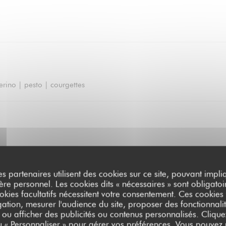
erino | pesto | courgettes
es partenaires utilisent des cookies sur ce site, pouvant impli
e personnel. Les cookies dits « nécessaires » sont obligatoir
okies facultatifs nécessitent votre consentement. Ces cookies f
ation, mesurer l'audience du site, proposer des fonctionnalit
 ou afficher des publicités ou contenus personnalisés. Clique
ou « Personnaliser » pour gérer vos préférences. Vous pouvez