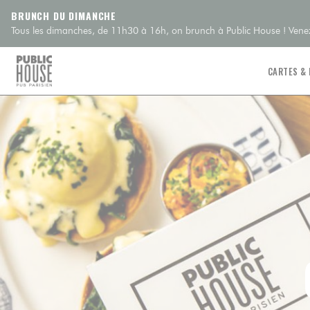
Personnalisation de vos choix en matière de cookies
BRUNCH DU DIMANCHE
Tous les dimanches, de 11h30 à 16h, on brunch à Public House ! Venez
CARTES &