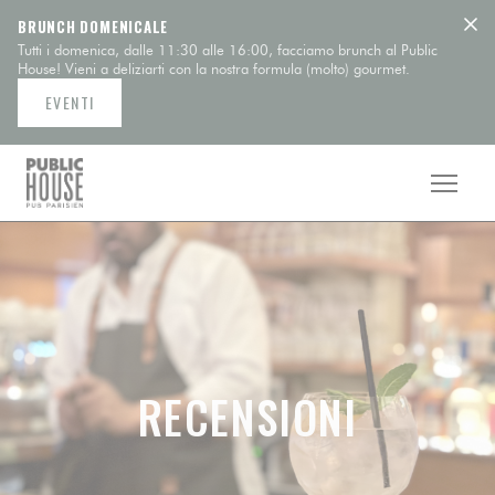
Personalizzazione delle tue scelte sui cookie
BRUNCH DOMENICALE
Tutti i domenica, dalle 11:30 alle 16:00, facciamo brunch al Public
House! Vieni a deliziarti con la nostra formula (molto) gourmet.
EVENTI
RECENSIONI