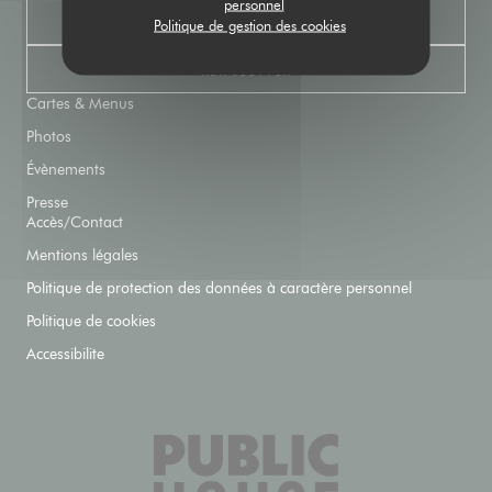
personnel
RÉSERVER
Politique de gestion des cookies
NEWSLETTER
Cartes & Menus
Photos
Évènements
Presse
Accès/Contact
Mentions légales
Politique de protection des données à caractère personnel
Politique de cookies
Accessibilite