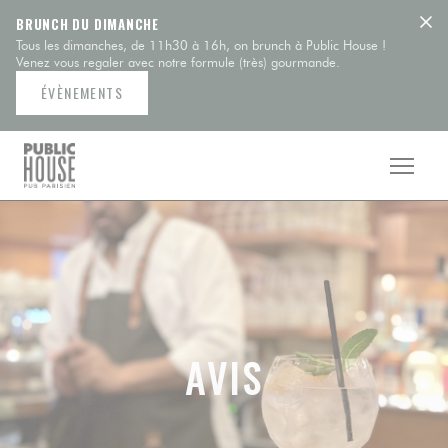
Personnalisation de vos choix en matière de cookies
BRUNCH DU DIMANCHE
Tous les dimanches, de 11h30 à 16h, on brunch à Public House !
Venez vous regaler avec notre formule (très) gourmande.
ÉVÈNEMENTS
AVIS