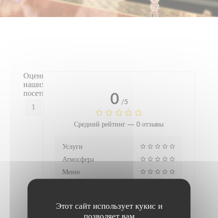
Оценки
наших
посетителей
0
/5
1
Средний рейтинг —
0 отзывы
Услуги
Атмосфера
Меню
Цена/качество
Этот сайт использует кукис и
позволяет вам