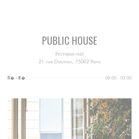
Brunch du dimanche
ПОДРОБНЕЕ
PUBLIC HOUSE
Ресторан-паб
21 rue Daunou, 75002 Paris
П�
-
В�
08:00 - 02:00