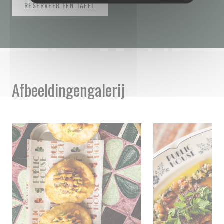
RESERVEER EEN TAFEL
Afbeeldingengalerij