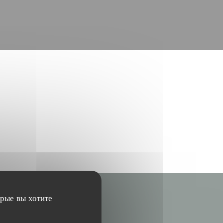
орые вы хотите
ТЫ