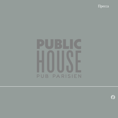
Пресса
Fa