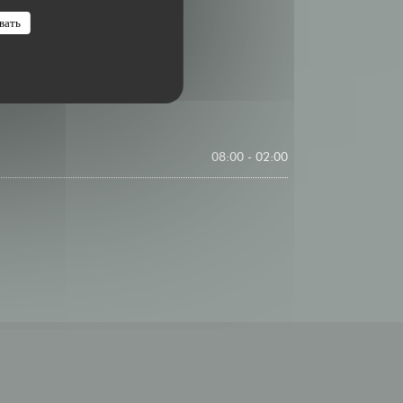
вать
08:00 - 02:00