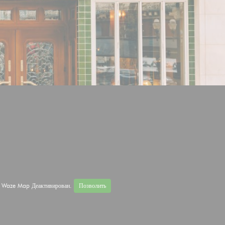
Waze Map Деактивирован.
Позволить