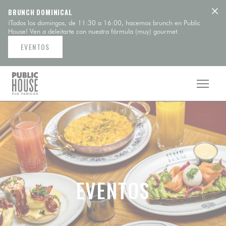
Personalización de sus opciones de cookies
BRUNCH DOMINICAL
¡Todos los domingos, de 11:30 a 16:00, hacemos brunch en Public
House! Ven a deleitarte con nuestra fórmula (muy) gourmet.
EVENTOS
EVENTOS