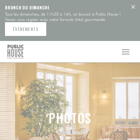
Personnalisation de vos choix en matière de cookies
BRUNCH DU DIMANCHE
Tous les dimanches, de 11h30 à 16h, on brunch à Public House !
Venez vous regaler avec notre formule (très) gourmande.
ÉVÈNEMENTS
PHOTOS