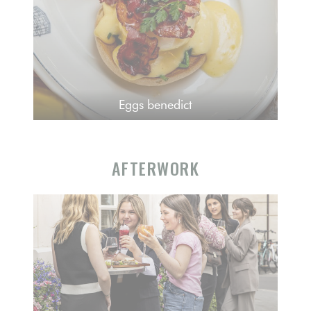
Eggs benedict
AFTERWORK