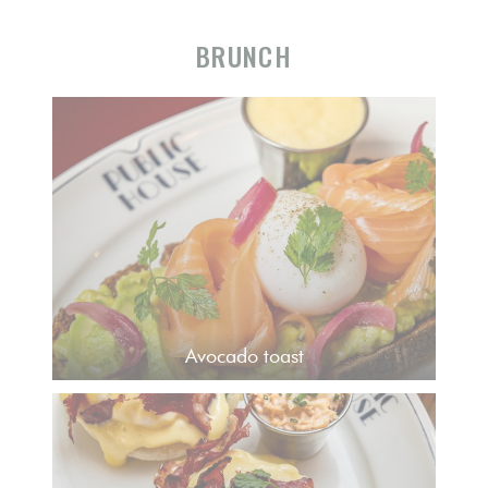
BRUNCH
Avocado toast