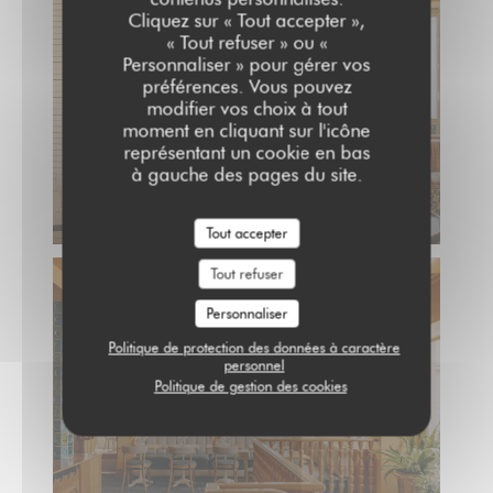
Cliquez sur « Tout accepter »,
« Tout refuser » ou «
Personnaliser » pour gérer vos
préférences. Vous pouvez
modifier vos choix à tout
moment en cliquant sur l'icône
représentant un cookie en bas
à gauche des pages du site.
Tout accepter
Tout refuser
Personnaliser
Politique de protection des données à caractère
personnel
Politique de gestion des cookies