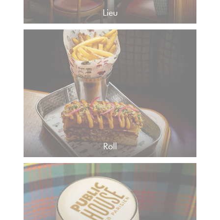
Lieu
Roll