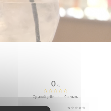
0
/5
Средний рейтинг —
0 отзывы
Услуги