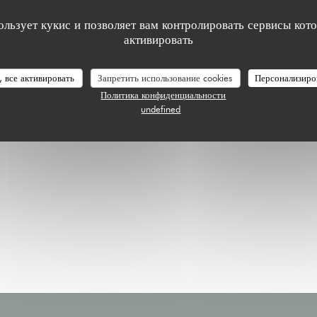
ользует кукис и позволяет вам контролировать сервисы кот
активировать
, все активировать
Запретить использование cookies
Персонализиро
Политика конфиденциальности
undefined