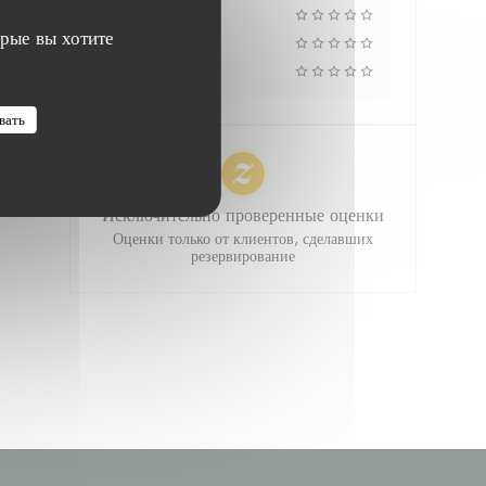
Атмосфера
орые вы хотите
Меню
Цена/качество
вать
Исключительно проверенные оценки
Оценки только от клиентов, сделавших
резервирование