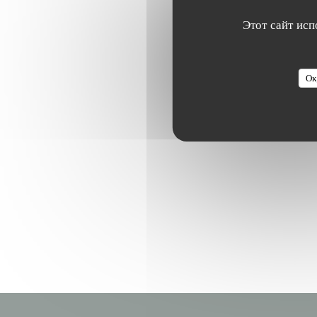
Этот сайт исп
Ок