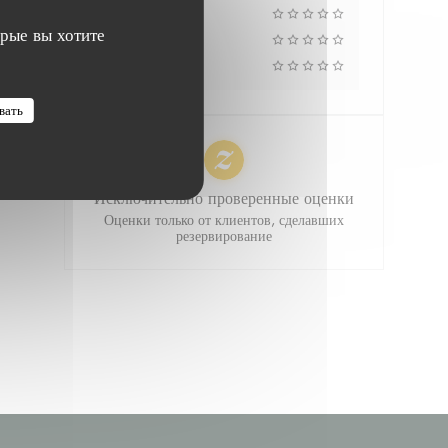
Атмосфера
орые вы хотите
Меню
Цена/качество
вать
Исключительно проверенные оценки
Оценки только от клиентов, сделавших
резервирование