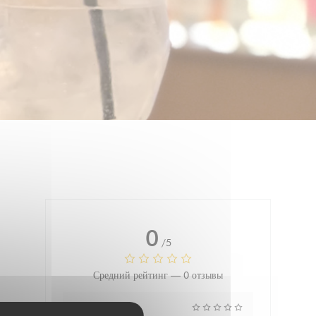
0
/5
Средний рейтинг —
0 отзывы
Услуги