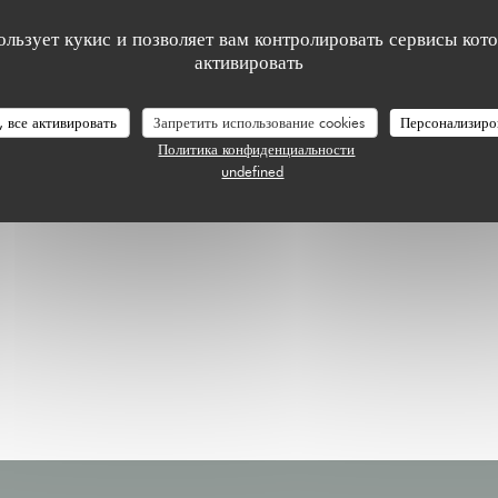
ользует кукис и позволяет вам контролировать сервисы кот
активировать
, все активировать
Запретить использование cookies
Персонализиро
Политика конфиденциальности
undefined