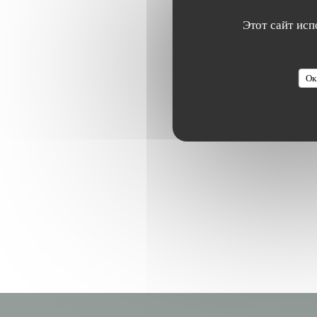
Этот сайт исп
Ок