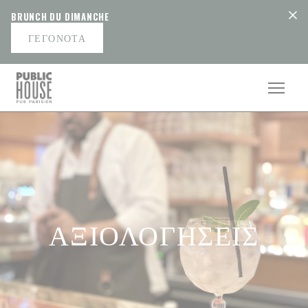
Πίνακας διαχείρισης "Μπισκότων" (Cookies)
BRUNCH DU DIMANCHE
ΓΕΓΟΝΌΤΑ
ΑΞΙΟΛΟΓΉΣΕΙΣ