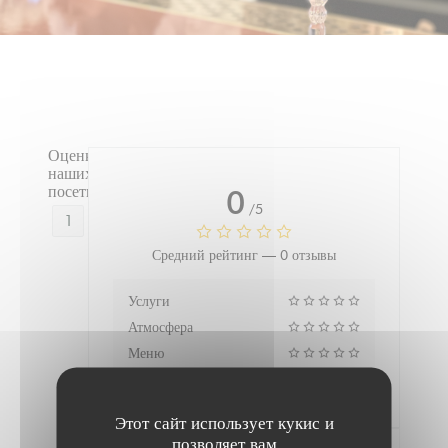
Оценки
наших
посетителей
0
/5
1
Средний рейтинг —
0 отзывы
Услуги
Атмосфера
Меню
Цена/качество
Этот сайт использует кукис и
позволяет вам